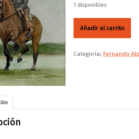
1 disponibles
Rejón de muerte cantidad
Añadir al carrito
Categoría:
Fernando Al
ción
pción