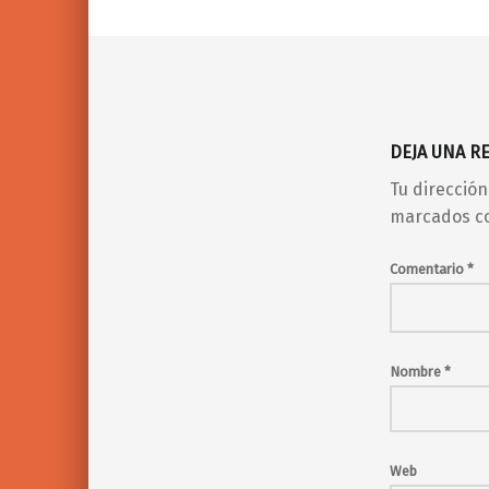
DEJA UNA R
Tu dirección
marcados c
Comentario
*
Nombre
*
Web