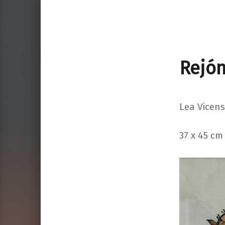
Rejó
Lea Vicens
37 x 45 cm