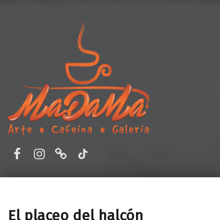
MaDaMa Galería
Ordena en línea o reserva en MADAMA – Cafetería y Galería de Arte en Aguascalientes, Ags. Disfruta de un ambiente único, buena comida y arte.
Facebook
Instagram
Correo electrónico
TikTok
El placeo del halcón