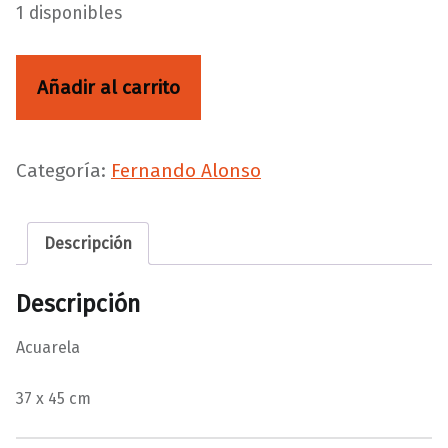
1 disponibles
El placeo del halcón cantidad
Añadir al carrito
Categoría:
Fernando Alonso
Descripción
Descripción
Acuarela
37 x 45 cm