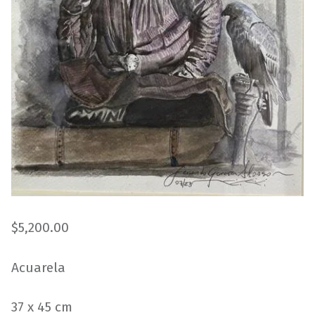
$
5,200.00
Acuarela
37 x 45 cm