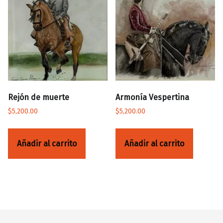
Rejón de muerte
Armonía Vespertina
$
5,200.00
$
5,200.00
Añadir al carrito
Añadir al carrito
Volver a la navegación principal