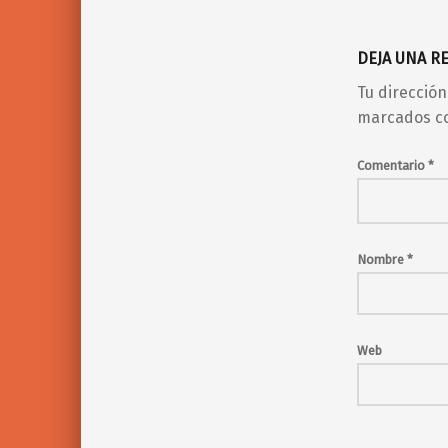
DEJA UNA R
Tu dirección
marcados c
Comentario
*
Nombre
*
Web