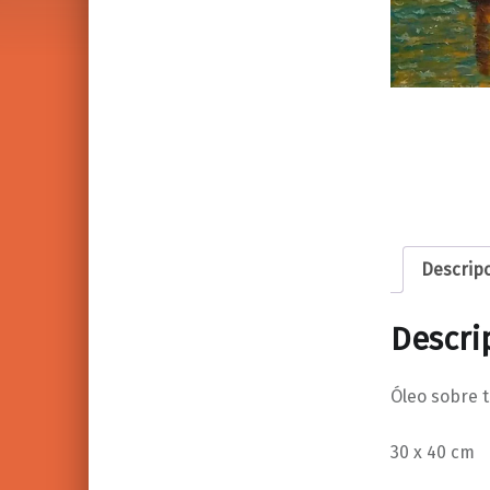
Descrip
Descri
Óleo sobre t
30 x 40 cm