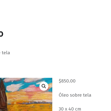
o
 tela
$
850.00
Óleo sobre tela
30 x 40 cm