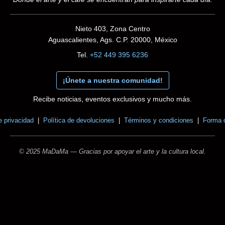
Nieto 403, Zona Centro
Aguascalientes, Ags. C.P. 20000, México
Tel.
+52 449 395 6236
¡Únete a nuestra comunidad!
Recibe noticias, eventos exclusivos y mucho más.
e privacidad
|
Política de devoluciones
|
Términos y condiciones
|
Forma 
© 2025 MaDaMa — Gracias por apoyar el arte y la cultura local.