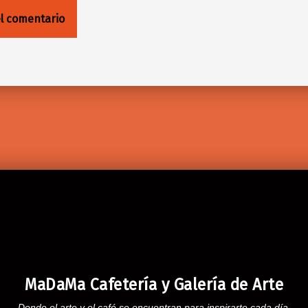
MaDaMa Cafetería y Galería de Arte
Donde el arte y el café se encuentran para inspirarte cada día.