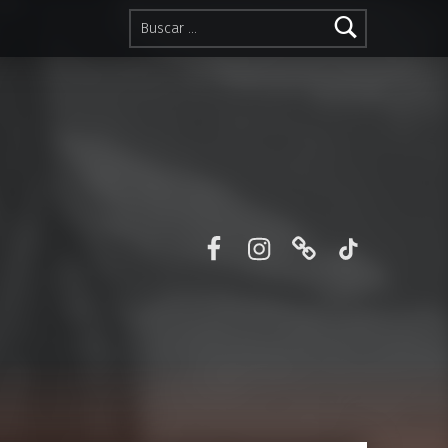
Buscar:
Facebook
Instagram
Correo electr
TikTok