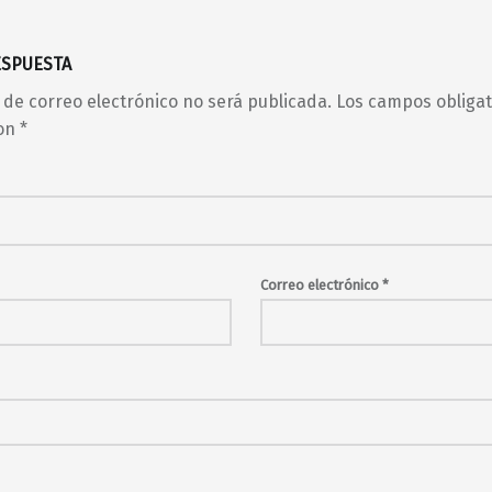
ESPUESTA
 de correo electrónico no será publicada.
Los campos obligat
on
*
Correo electrónico
*