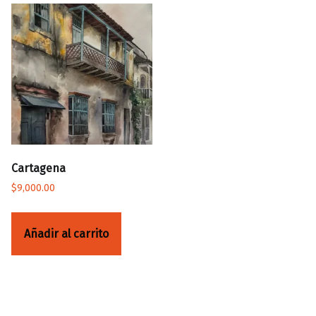
Cartagena
$
9,000.00
Añadir al carrito
Volver a la navegación principal