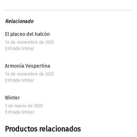
Relacionado
El placeo del halcón
14 de noviembre de 2025
Entrada similar
Armonía Vespertina
14 de noviembre de 2025
Entrada similar
Winter
3 de marzo de 2025
Entrada similar
Productos relacionados