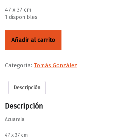
47 x 37 cm
1 disponibles
Terrena y divino cantidad
Añadir al carrito
Categoría:
Tomás González
Descripción
Descripción
Acuarela
47 x 37 cm