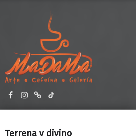
MaDaMa Galería
Ordena en línea o reserva en MADAMA – Cafetería y Galería de Arte en Aguascalientes, Ags. Disfruta de un ambiente único, buena comida y arte.
Facebook
Instagram
Correo electrónico
TikTok
Terrena y divino