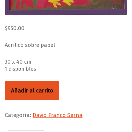
$
950.00
Acrílico sobre papel
30 x 40 cm
1 disponibles
Sin titulo cantidad
Añadir al carrito
Categoría:
David Franco Serna