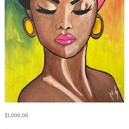
$
1,000.00