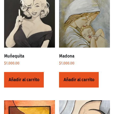
Muñequita
Madona
$
1,000.00
$
1,000.00
Añadir al carrito
Añadir al carrito