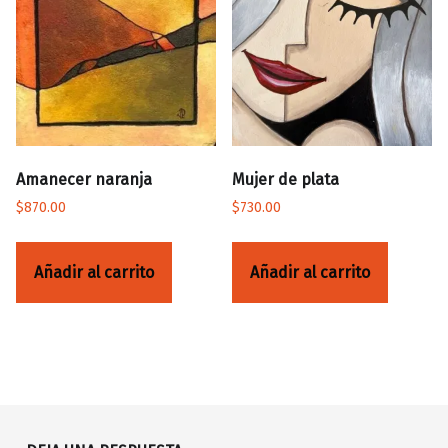
Amanecer naranja
Mujer de plata
$
870.00
$
730.00
Añadir al carrito
Añadir al carrito
Volver a la navegación principal