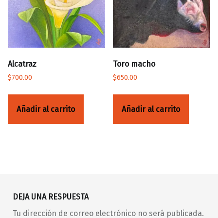
Alcatraz
Toro macho
$
700.00
$
650.00
Añadir al carrito
Añadir al carrito
Volver a la navegación principal
DEJA UNA RESPUESTA
Tu dirección de correo electrónico no será publicada.