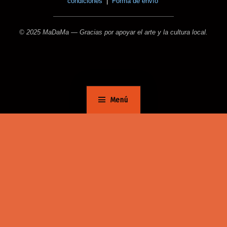
condiciones
|
Forma de envío
© 2025 MaDaMa — Gracias por apoyar el arte y la cultura local.
Menú