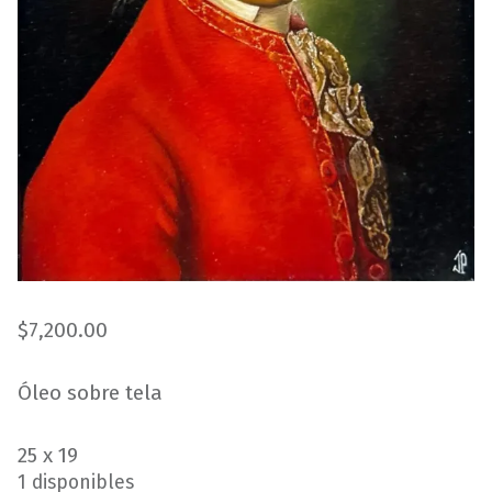
$
7,200.00
Óleo sobre tela
25 x 19
1 disponibles