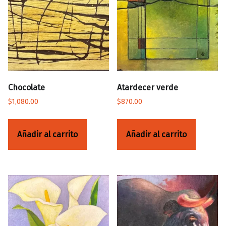
Chocolate
Atardecer verde
$
1,080.00
$
870.00
Añadir al carrito
Añadir al carrito