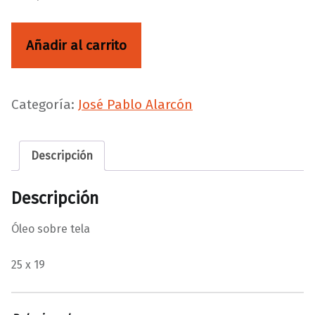
Mozart cantidad
Añadir al carrito
Categoría:
José Pablo Alarcón
Descripción
Descripción
Óleo sobre tela
25 x 19