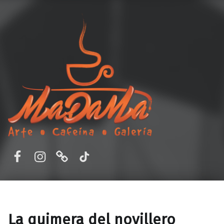
MaDaMa Galería
Ordena en línea o reserva en MADAMA – Cafetería y Galería de Arte en Aguascalientes, Ags. Disfruta de un ambiente único, buena comida y arte.
Facebook
Instagram
Correo electrónico
TikTok
La quimera del novillero