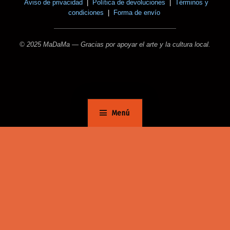
Aviso de privacidad
|
Política de devoluciones
|
Términos y
condiciones
|
Forma de envío
© 2025 MaDaMa — Gracias por apoyar el arte y la cultura local.
Menú