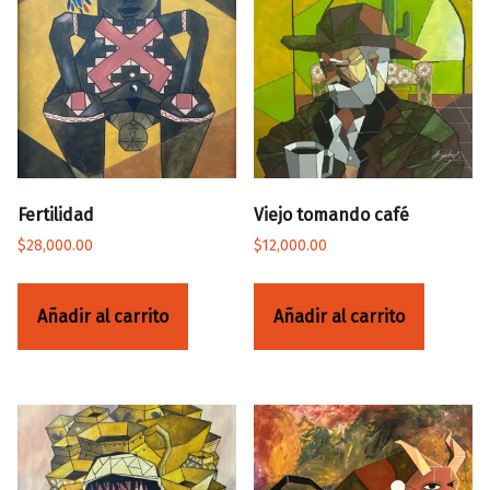
Fertilidad
Viejo tomando café
$
28,000.00
$
12,000.00
Añadir al carrito
Añadir al carrito