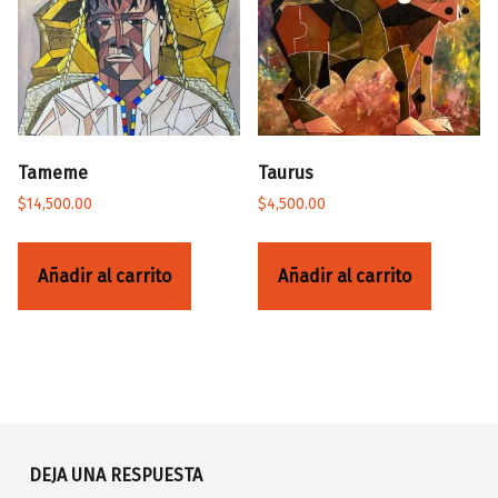
Tameme
Taurus
$
14,500.00
$
4,500.00
Añadir al carrito
Añadir al carrito
Volver a la navegación principal
DEJA UNA RESPUESTA