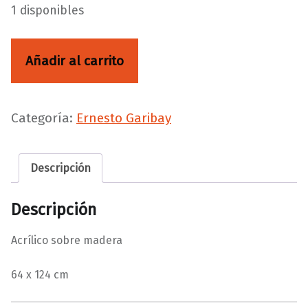
1 disponibles
La quimera del novillero cantidad
Añadir al carrito
Categoría:
Ernesto Garibay
Descripción
Descripción
Acrílico sobre madera
64 x 124 cm