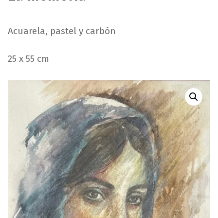
Acuarela, pastel y carbón
25 x 55 cm