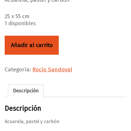
25 x 55 cm
1 disponibles
La memoria cantidad
Añadir al carrito
Categoría:
Rocío Sandoval
Descripción
Descripción
Acuarela, pastel y carbón