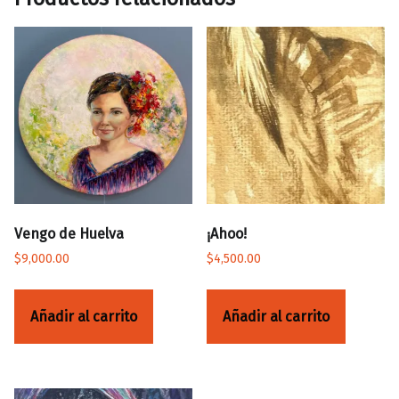
Vengo de Huelva
¡Ahoo!
$
9,000.00
$
4,500.00
Añadir al carrito
Añadir al carrito