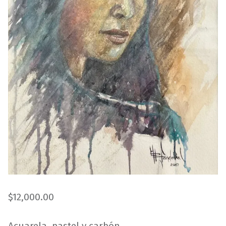
$
12,000.00
Acuarela, pastel y carbón