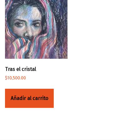
Tras el cristal
$
10,500.00
Añadir al carrito
Volver a la navegación principal