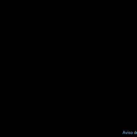
Aviso d