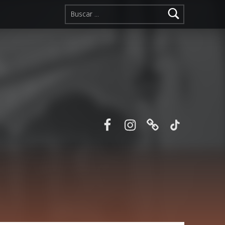
Buscar:
Facebook
Instagram
Correo electr
TikTok