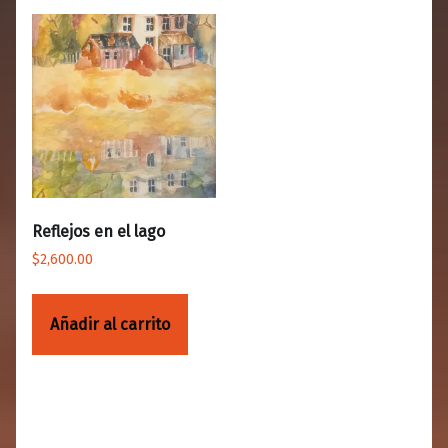
Reflejos en el lago
$
2,600.00
Añadir al carrito
Volver a la navegación principal