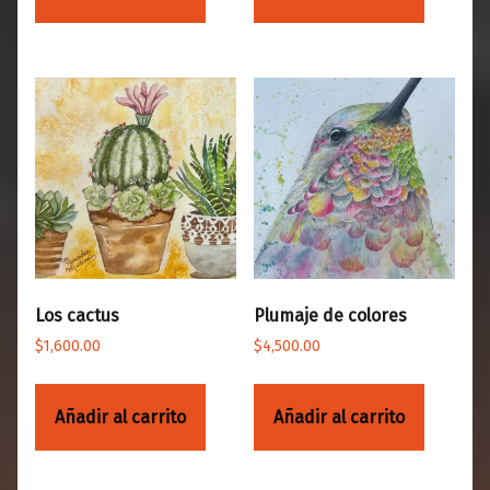
Los cactus
Plumaje de colores
$
1,600.00
$
4,500.00
Añadir al carrito
Añadir al carrito