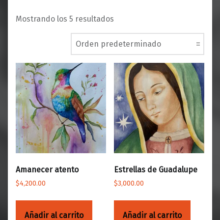
Mostrando los 5 resultados
Amanecer atento
Estrellas de Guadalupe
$
4,200.00
$
3,000.00
Añadir al carrito
Añadir al carrito