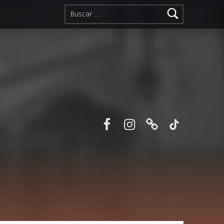
Buscar:
Facebook
Instagram
Correo electr
TikTok